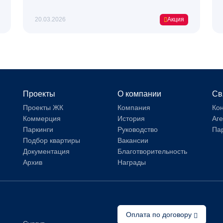
20.03.2026
Акция
Проекты
О компании
Св
Проекты ЖК
Компания
Ко
Коммерция
История
Аг
Паркинги
Руководство
Па
Подбор квартиры
Вакансии
Документация
Благотворительность
Архив
Награды
Оплата по договору