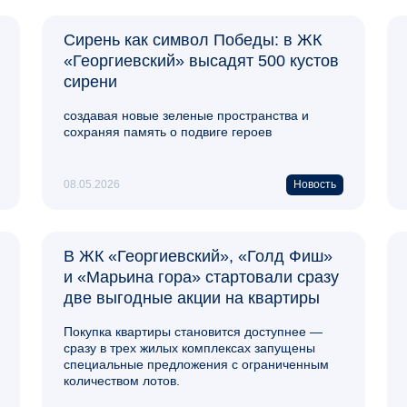
Сирень как символ Победы: в ЖК
«Георгиевский» высадят 500 кустов
сирени
создавая новые зеленые пространства и
сохраняя память о подвиге героев
08.05.2026
Новость
В ЖК «Георгиевский», «Голд Фиш»
и «Марьина гора» стартовали сразу
две выгодные акции на квартиры
Покупка квартиры становится доступнее —
сразу в трех жилых комплексах запущены
специальные предложения с ограниченным
количеством лотов.