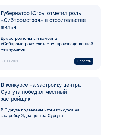
​Губернатор Югры отметил роль
«Сибпромстроя» в строительстве
жилья
Домостроительный комбинат
«Сибпромстроя» считается производственной
жемчужиной
30.03.2026
Новость
В конкурсе на застройку центра
Сургута победил местный
застройщик
В Сургуте подведены итоги конкурса на
застройку Ядра центра Сургута