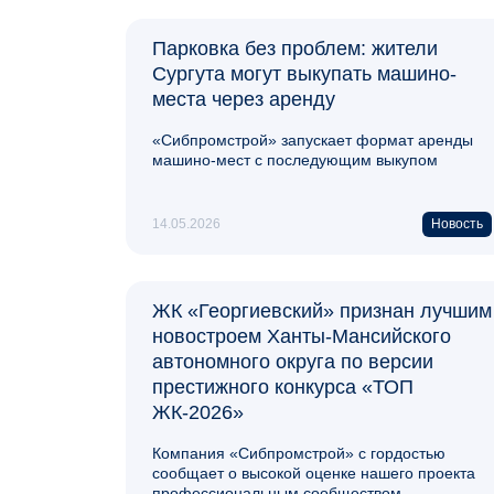
Парковка без проблем: жители
Сургута могут выкупать машино-
места через аренду
«Сибпромстрой» запускает формат аренды
машино-мест с последующим выкупом
14.05.2026
Новость
ЖК «Георгиевский» признан лучшим
новостроем Ханты-Мансийского
автономного округа по версии
престижного конкурса «ТОП
ЖК-2026»
Компания «Сибпромстрой» с гордостью
сообщает о высокой оценке нашего проекта
профессиональным сообществом.