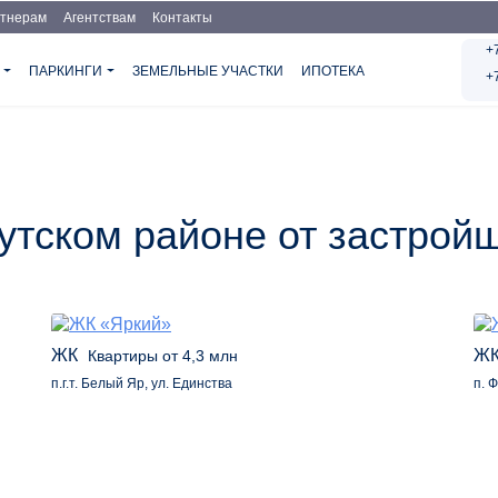
тнерам
Агентствам
Контакты
+
Я
ПАРКИНГИ
ЗЕМЕЛЬНЫЕ УЧАСТКИ
ИПОТЕКА
+
утском районе от застрой
ЖК «Яркий»
ЖК
Квартиры от 4,3 млн
п.г.т. Белый Яр, ул. Единства
п. 