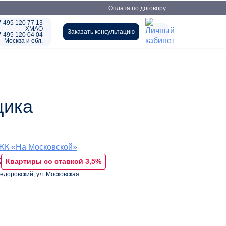
Оплата по договору
7 495 120 77 13
ХМАО
Заказать консультацию
7 495 120 04 04
Москва и обл.
щика
 «На Московской»
Квартиры со ставкой 3,5%
Федоровский, ул. Московская