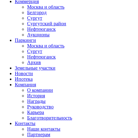
Коммерция
Москва и область
Белгород
Сургут
Сургутский район
Нефтеюганск
Аукционы
Паркинги
Москва и область
Сургут
Нефтеюганск
Архив
Земельные участки
Новости
Ипотека
Компания
О компании
История
Награды
Руководство
Карьера
Благотворительность
Контакты
Наши контакты
Партнерам