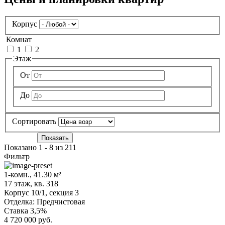
Корпус
Комнат
1
2
Этаж
От
До
Сортировать
Показать
Показано 1 - 8 из 211
Фильтр
1-комн., 41.30 м²
17 этаж, кв. 318
Корпус 10/1,
секция 3
Отделка:
Предчистовая
Ставка 3,5%
4 720 000 руб.