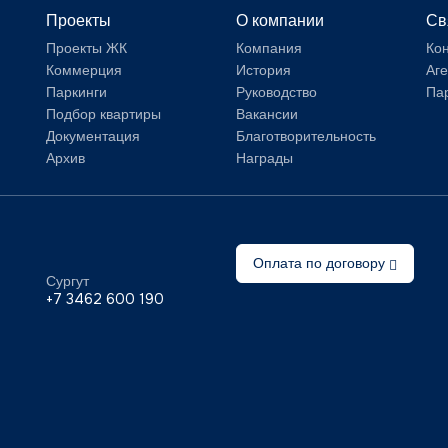
Проекты
О компании
Св
Проекты ЖК
Компания
Ко
Коммерция
История
Аг
Паркинги
Руководство
Па
Подбор квартиры
Вакансии
Документация
Благотворительность
Архив
Награды
Оплата по договору
Сургут
+7 3462 600 190