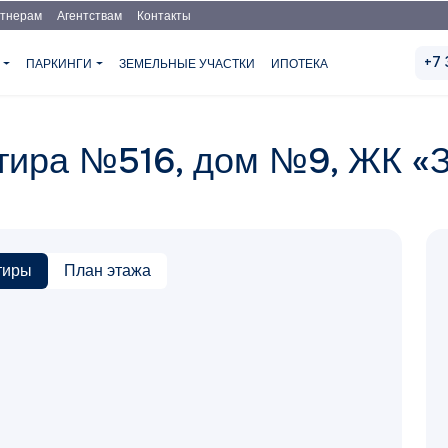
тнерам
Агентствам
Контакты
+7 
Я
ПАРКИНГИ
ЗЕМЕЛЬНЫЕ УЧАСТКИ
ИПОТЕКА
ртира №516, дом №9, ЖК «
тиры
План этажа