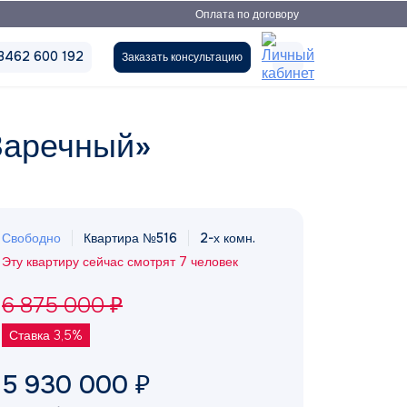
Оплата по договору
3462 600 192
Заказать консультацию
Заречный»
Свободно
Квартира №516
2-х комн.
Эту квартиру сейчас смотрят 7 человек
6 875 000 ₽
Ставка 3,5%
5 930 000 ₽