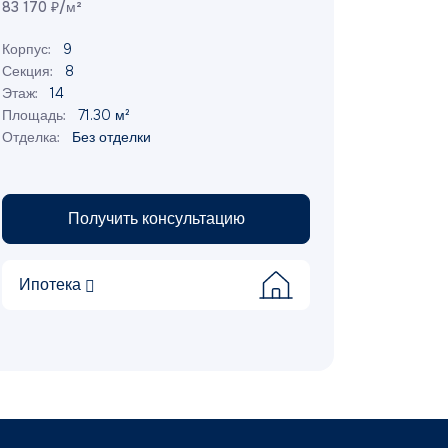
83 170 ₽/м²
Корпус:
9
Секция:
8
Этаж:
14
Площадь:
71.30 м²
Отделка:
Без отделки
Получить консультацию
Ипотека