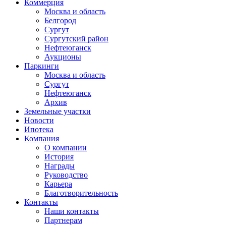
Коммерция
Москва и область
Белгород
Сургут
Сургутский район
Нефтеюганск
Аукционы
Паркинги
Москва и область
Сургут
Нефтеюганск
Архив
Земельные участки
Новости
Ипотека
Компания
О компании
История
Награды
Руководство
Карьера
Благотворительность
Контакты
Наши контакты
Партнерам