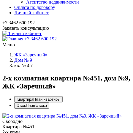
Агентство недвижимости
Оплата по договору
Личный кабинет
+7 3462 600 192
Заказать консультацию
+7 3462 600 192
Меню
ЖК «Заречный»
Дом № 9
кв. № 451
2-x комнатная квартира №451, дом №9,
ЖК «Заречный»
Квартира
План квартиры
Этаж
План этажа
Свободно
Квартира №451
2-х комн.