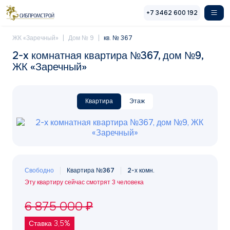
Перейти к основному содержанию
+7 3462 600 192
ЖК «Заречный»
Дом № 9
кв. № 367
2-x комнатная квартира №367, дом №9,
ЖК «Заречный»
Квартира
Этаж
Свободно
Квартира №367
2-х комн.
Эту квартиру сейчас смотрят 3 человека
6 875 000 ₽
Ставка 3,5%