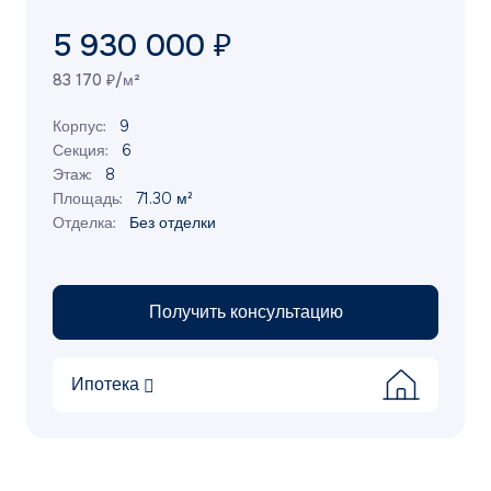
5 930 000 ₽
83 170 ₽/м²
Корпус:
9
Секция:
6
Этаж:
8
Площадь:
71.30 м²
Отделка:
Без отделки
Получить консультацию
Ипотека