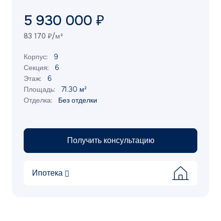
5 930 000 ₽
83 170 ₽/м²
Корпус:
9
Секция:
6
Этаж:
6
Площадь:
71.30 м²
Отделка:
Без отделки
Получить консультацию
Ипотека