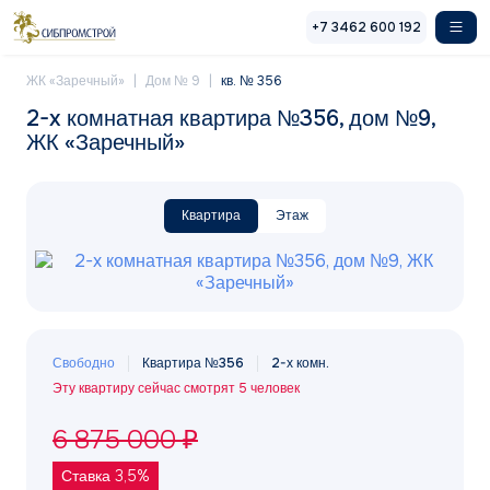
Перейти к основному содержанию
+7 3462 600 192
ЖК «Заречный»
Дом № 9
кв. № 356
2-x комнатная квартира №356, дом №9,
ЖК «Заречный»
Квартира
Этаж
Свободно
Квартира №356
2-х комн.
Эту квартиру сейчас смотрят 5 человек
6 875 000 ₽
Ставка 3,5%