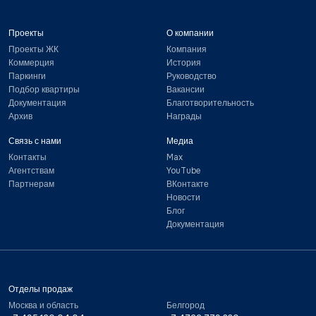
Проекты
О компании
Проекты ЖК
Компания
Коммерция
История
Паркинги
Руководство
Подбор квартиры
Вакансии
Документация
Благотворительность
Архив
Награды
Связь с нами
Медиа
Контакты
Max
Агентствам
YouTube
Партнерам
ВКонтакте
Новости
Блог
Документация
Отделы продаж
Москва и область
Белгород