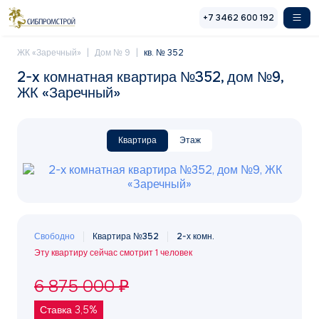
Перейти к основному содержанию
+7 3462 600 192
ЖК «Заречный»
Дом № 9
кв. № 352
2-x комнатная квартира №352, дом №9,
ЖК «Заречный»
Квартира
Этаж
Свободно
Квартира №352
2-х комн.
Эту квартиру сейчас смотрит 1 человек
6 875 000 ₽
Ставка 3,5%