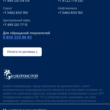
+7 495 120 04 04
+7 4722 779 330
Сургут
Нефтеюганск
+7 3462 600 190
+7 3462 600 192
Центральный офис
+7 495 120 77 13
Для обращений покупателей
8 800 333 86 83
Оплата по договору
Любая информация, представленная на данном сайте, носит
исключительно информационный характер и ни при каких условиях не
является публичной офертой, определяемой положениями статьи 437
Гражданского кодекса РФ. ГК «Сибпромстрой» принимает на себя
гражданско-правовые обязательства исключительно в результате
отдельно и специально совершенных сделок.