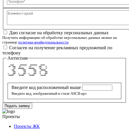
Телефон
Комментарий
Даю согласие на обработку персональных данных
Получить информацию об обработке персональных данных можно на
странице
политики конфиденциальности
Согласен на получение рекламных предложений по
телефону
Антиспам
   .oooo.      oooooooo    oooooooo   .ooooo.   
 .dP""Y88b    dP"""""""   dP"""""""  d88'   `8. 
       ]8P'  d88888b.    d88888b.    Y88..  .8' 
     <88b.       `Y88b       `Y88b    `88888b.  
      `88b.        ]88         ]88   .8'  ``88b 
 o.   .88P   o.   .88P   o.   .88P   `8.   .88P 
 `8bd88P'    `8bd88P'    `8bd88P'     `boood8'  
Введите код расположенный выше
Введите код, изображенный в стиле ASCII-арт.
Подать заявку
Проекты
Проекты ЖК