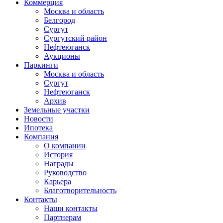
Коммерция
Москва и область
Белгород
Сургут
Сургутский район
Нефтеюганск
Аукционы
Паркинги
Москва и область
Сургут
Нефтеюганск
Архив
Земельные участки
Новости
Ипотека
Компания
О компании
История
Награды
Руководство
Карьера
Благотворительность
Контакты
Наши контакты
Партнерам