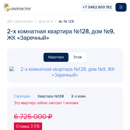
Перейти к основному содержанию
+7 3462 600 192
ЖК «Заречный»
Дом № 9
кв. № 128
2-x комнатная квартира №128, дом №9,
ЖК «Заречный»
Квартира
Этаж
Свободно
Квартира №128
2-х комн.
Эту квартиру сейчас смотрит 1 человек
6 725 000 ₽
Ставка 3,5%