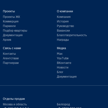
Проекты
О компании
Проекты ЖК
Компания
Коммерция
История
Паркинги
Руководство
Подбор квартиры
Вакансии
Документация
Благотворительность
Архив
Награды
Связь с нами
Медиа
Контакты
Max
Агентствам
YouTube
Партнерам
ВКонтакте
Новости
Блог
Документация
Отделы продаж
Москва и область
Белгород