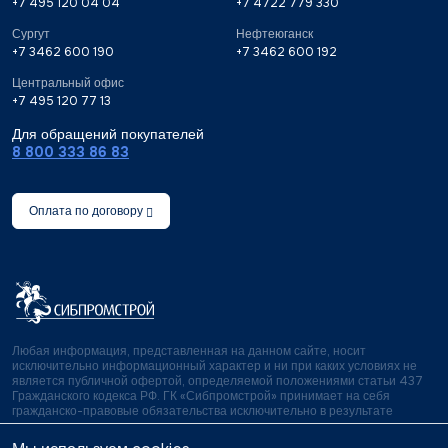
+7 495 120 04 04
+7 4722 779 330
Сургут
Нефтеюганск
+7 3462 600 190
+7 3462 600 192
Центральный офис
+7 495 120 77 13
Для обращений покупателей
8 800 333 86 83
Оплата по договору
Любая информация, представленная на данном сайте, носит
исключительно информационный характер и ни при каких условиях не
является публичной офертой, определяемой положениями статьи 437
Гражданского кодекса РФ. ГК «Сибпромстрой» принимает на себя
гражданско-правовые обязательства исключительно в результате
отдельно и специально совершенных сделок.