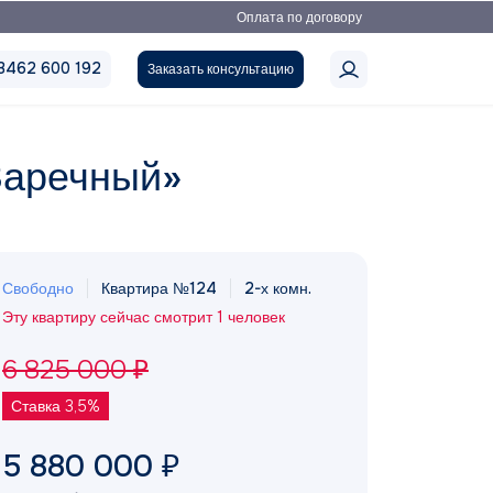
Оплата по договору
3462 600 192
Заказать консультацию
Заречный»
Свободно
Квартира №124
2-х комн.
Эту квартиру сейчас смотрит 1 человек
6 825 000 ₽
Ставка 3,5%
5 880 000 ₽