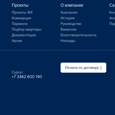
Проекты
О компании
Св
Проекты ЖК
Компания
Ко
Коммерция
История
Аг
Паркинги
Руководство
Па
Подбор квартиры
Вакансии
Документация
Благотворительность
Архив
Награды
Оплата по договору
Сургут
+7 3462 600 190