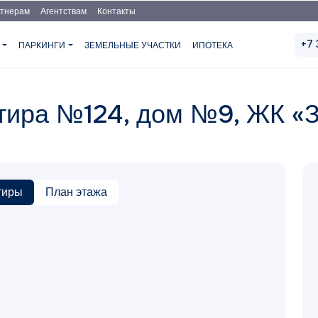
тнерам
Агентствам
Контакты
+7 
Я
ПАРКИНГИ
ЗЕМЕЛЬНЫЕ УЧАСТКИ
ИПОТЕКА
ртира №124, дом №9, ЖК «
тиры
План этажа