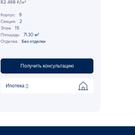
82 468 ₽/м²
Корпус:
9
Секция:
2
Этаж:
15
Площадь:
71.30 м²
Отделка:
Без отделки
Получить консультацию
Ипотека