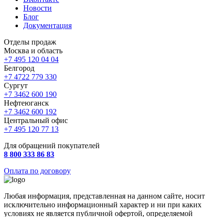
Новости
Блог
Документация
Отделы продаж
Москва и область
+7 495 120 04 04
Белгород
+7 4722 779 330
Сургут
+7 3462 600 190
Нефтеюганск
+7 3462 600 192
Центральный офис
+7 495 120 77 13
Для обращений покупателей
8 800 333 86 83
Оплата по договору
Любая информация, представленная на данном сайте, носит
исключительно информационный характер и ни при каких
условиях не является публичной офертой, определяемой