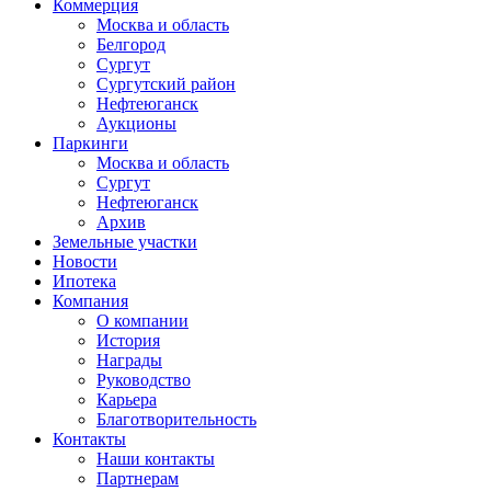
Коммерция
Москва и область
Белгород
Сургут
Сургутский район
Нефтеюганск
Аукционы
Паркинги
Москва и область
Сургут
Нефтеюганск
Архив
Земельные участки
Новости
Ипотека
Компания
О компании
История
Награды
Руководство
Карьера
Благотворительность
Контакты
Наши контакты
Партнерам