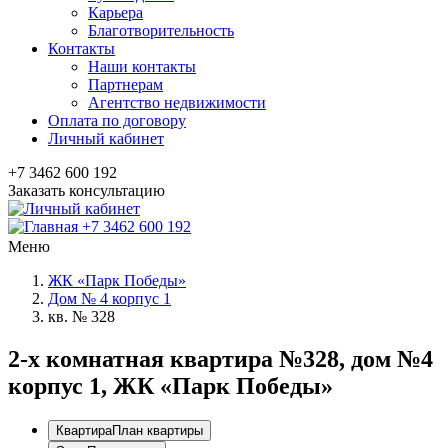
Карьера
Благотворительность
Контакты
Наши контакты
Партнерам
Агентство недвижимости
Оплата по договору
Личный кабинет
+7 3462 600 192
Заказать консультацию
+7 3462 600 192
Меню
ЖК «Парк Победы»
Дом № 4 корпус 1
кв. № 328
2-x комнатная квартира №328, дом №4
корпус 1, ЖК «Парк Победы»
Квартира
План квартиры