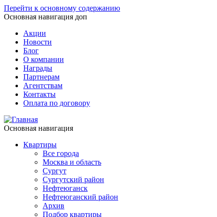
Перейти к основному содержанию
Основная навигация доп
Акции
Новости
Блог
О компании
Награды
Партнерам
Агентствам
Контакты
Оплата по договору
Основная навигация
Квартиры
Все города
Москва и область
Сургут
Сургутский район
Нефтеюганск
Нефтеюганский район
Архив
Подбор квартиры