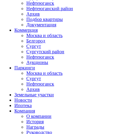
Нефтеюганск
Нефтеюганский район
Архив
Подбор квартиры
Документация
Коммерция
Москва и область
Белгород
Сургут
Сургутский район
Нефтеюганск
Аукционы
Паркинги
Москва и область
Сургут
Нефтеюганск
Архив
Земельные участки
Новости
Ипотека
Компания
О компании
История
Награды
Руководство