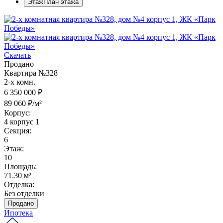
Этаж
План этажа
Скачать
Продано
Квартира №328
2-х комн.
6 350 000 ₽
89 060 ₽/м²
Корпус:
4 корпус 1
Секция:
6
Этаж:
10
Площадь:
71.30 м²
Отделка:
Без отделки
Продано
Ипотека