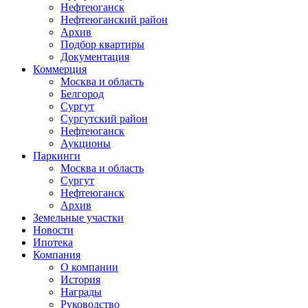
Нефтеюганск
Нефтеюганский район
Архив
Подбор квартиры
Документация
Коммерция
Москва и область
Белгород
Сургут
Сургутский район
Нефтеюганск
Аукционы
Паркинги
Москва и область
Сургут
Нефтеюганск
Архив
Земельные участки
Новости
Ипотека
Компания
О компании
История
Награды
Руководство