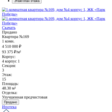
Этаж
План этажа
Скачать
Продано
Квартира №169
1 комн.
4 510 000 ₽
93 375 ₽/м²
Корпус:
4 корпус 1
Секция:
3
Этаж:
15
Площадь:
48.30 м²
Отделка:
Улучшенная предчистовая
Продано
Ипотека