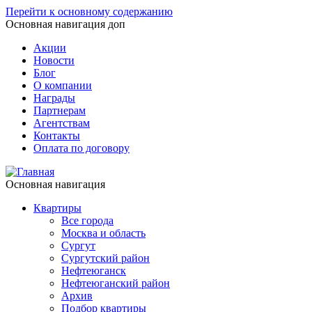
Перейти к основному содержанию
Основная навигация доп
Акции
Новости
Блог
О компании
Награды
Партнерам
Агентствам
Контакты
Оплата по договору
Основная навигация
Квартиры
Все города
Москва и область
Сургут
Сургутский район
Нефтеюганск
Нефтеюганский район
Архив
Подбор квартиры