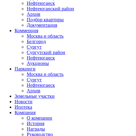
Нефтеюганск
Нефтеюганский район
Архив
Подбор квартиры
Документация
Коммерция
Москва и область
Белгород
Сургут
Сургутский район
Нефтеюганск
Аукционы
Паркинги
Москва и область
Сургут
Нефтеюганск
Архив
Земельные участки
Новости
Ипотека
Компания
О компании
История
Награды
Руководство