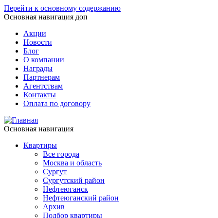
Перейти к основному содержанию
Основная навигация доп
Акции
Новости
Блог
О компании
Награды
Партнерам
Агентствам
Контакты
Оплата по договору
Основная навигация
Квартиры
Все города
Москва и область
Сургут
Сургутский район
Нефтеюганск
Нефтеюганский район
Архив
Подбор квартиры