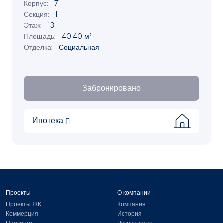
Корпус:
71
Секция:
1
Этаж:
13
Площадь:
40.40 м²
Отделка:
Социальная
Забронировано
Ипотека
Проекты
О компании
Проекты ЖК
Компания
Коммерция
История