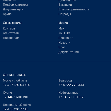
Паркинги
Руководство
Подбор квартиры
Вакансии
Документация
Благотворительность
Архив
Награды
Связь с нами
Медиа
Контакты
Max
Агентствам
YouTube
Партнерам
ВКонтакте
Новости
Блог
Документация
Отделы продаж
Москва и область
Белгород
+7 495 120 04 04
+7 4722 779 330
Сургут
Нефтеюганск
+7 3462 600 190
+7 3462 600 192
Центральный офис
+7 495 120 77 13