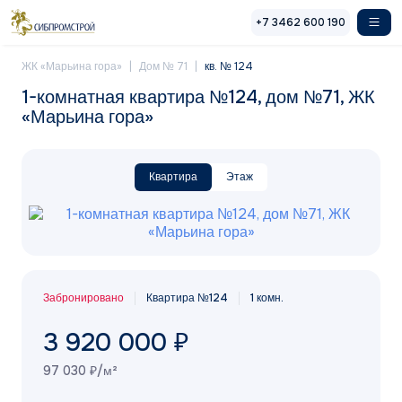
Перейти к основному содержанию
+7 3462 600 190
ЖК «Марьина гора»
Дом № 71
кв. № 124
1-комнатная квартира №124, дом №71, ЖК
«Марьина гора»
Квартира
Этаж
Забронировано
Квартира №124
1 комн.
3 920 000 ₽
97 030 ₽/м²