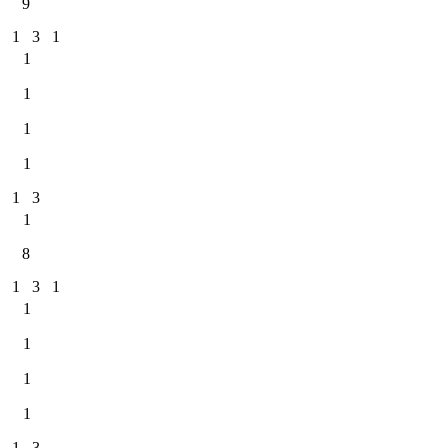
9
1
3
1
1
1
1
1
1
3
1
8
1
3
1
1
1
1
1
1
3