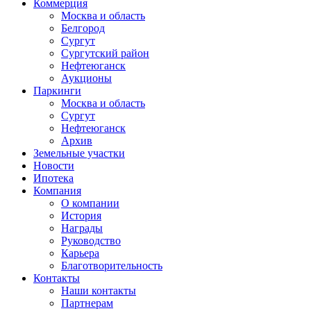
Коммерция
Москва и область
Белгород
Сургут
Сургутский район
Нефтеюганск
Аукционы
Паркинги
Москва и область
Сургут
Нефтеюганск
Архив
Земельные участки
Новости
Ипотека
Компания
О компании
История
Награды
Руководство
Карьера
Благотворительность
Контакты
Наши контакты
Партнерам