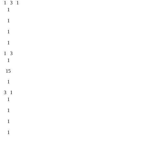
1
3
1
1
1
1
1
1
3
1
15
1
3
1
1
1
1
1