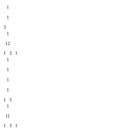
1
1
3
1
12
1
3
1
1
1
1
1
1
3
1
11
1
3
1