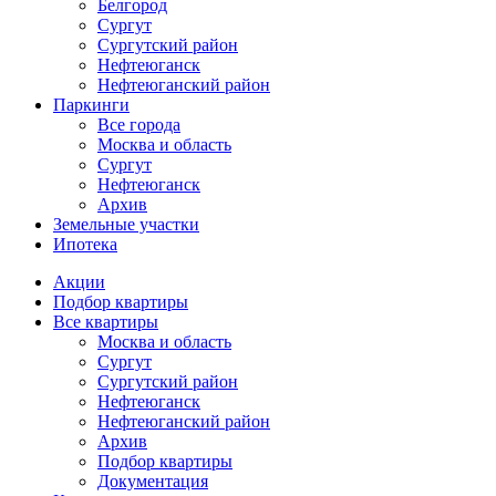
Белгород
Сургут
Сургутский район
Нефтеюганск
Нефтеюганский район
Паркинги
Все города
Москва и область
Сургут
Нефтеюганск
Архив
Земельные участки
Ипотека
Основная
Акции
навигация
Подбор квартиры
mob
Все квартиры
Москва и область
Сургут
Сургутский район
Нефтеюганск
Нефтеюганский район
Архив
Подбор квартиры
Документация