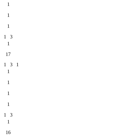
1
1
1
1
3
1
17
1
3
1
1
1
1
1
1
3
1
16