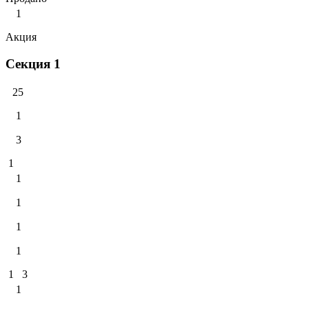
1
Акция
Секция 1
25
1
3
1
1
1
1
1
1
3
1