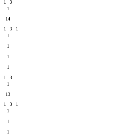
1
3
1
14
1
3
1
1
1
1
1
1
3
1
13
1
3
1
1
1
1