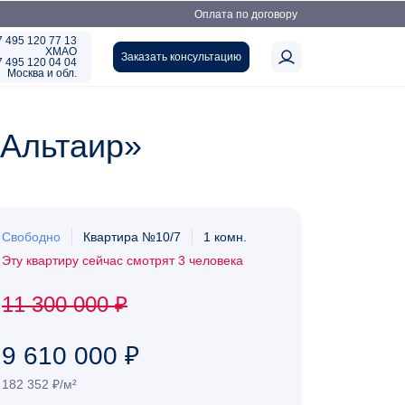
Оплата по договору
7 495 120 77 13
ХМАО
Заказать консультацию
7 495 120 04 04
Москва и обл.
«Альтаир»
Свободно
Квартира №10/7
1 комн.
Эту квартиру сейчас смотрят 3 человека
11 300 000 ₽
9 610 000 ₽
182 352 ₽/м²