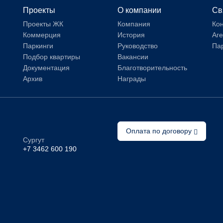
Проекты
О компании
Св
Проекты ЖК
Компания
Ко
Коммерция
История
Аг
Паркинги
Руководство
Па
Подбор квартиры
Вакансии
Документация
Благотворительность
Архив
Награды
Оплата по договору
Сургут
+7 3462 600 190