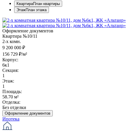
Квартира
План квартиры
Этаж
План этажа
Оформление документов
Квартира №10/11
2-х комн.
9 200 000 ₽
156 729 ₽/м²
Корпус:
6к1
Секция:
1
Этаж:
1
Площадь:
58.70 м²
Отделка:
Без отделки
Оформление документов
Ипотека