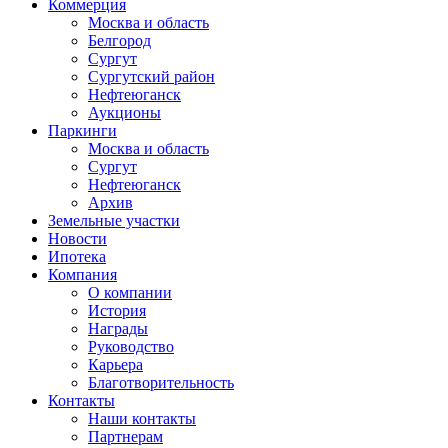
Коммерция
Москва и область
Белгород
Сургут
Сургутский район
Нефтеюганск
Аукционы
Паркинги
Москва и область
Сургут
Нефтеюганск
Архив
Земельные участки
Новости
Ипотека
Компания
О компании
История
Награды
Руководство
Карьера
Благотворительность
Контакты
Наши контакты
Партнерам