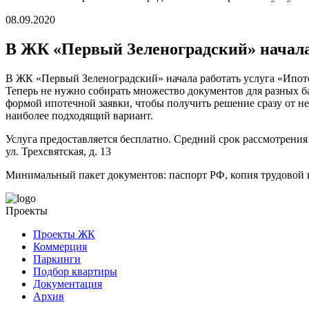
08.09.2020
В ЖК «Первый Зеленоградский» начала
В ЖК «Первый Зеленоградский» начала работать услуга «Ипоте
Теперь не нужно собирать множество документов для разных 
формой ипотечной заявки, чтобы получить решение сразу от н
наиболее подходящий вариант.
Услуга предоставляется бесплатно. Средний срок рассмотрения
ул. Трехсвятская, д. 13
Минимальный пакет документов: паспорт РФ, копия трудовой 
Проекты
Проекты ЖК
Коммерция
Паркинги
Подбор квартиры
Документация
Архив