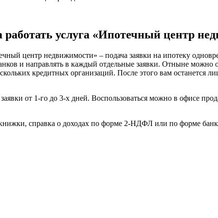
 работать услуга «Ипотечный центр не
чный центр недвижимости» – подача заявки на ипотеку одновре
банков и направлять в каждый отдельные заявки. Отныне можно
ескольких кредитных организаций. После этого вам останется л
 заявки от 1-го до 3-х дней. Воспользоваться можно в офисе пр
книжки, справка о доходах по форме 2-НДФЛ или по форме банк