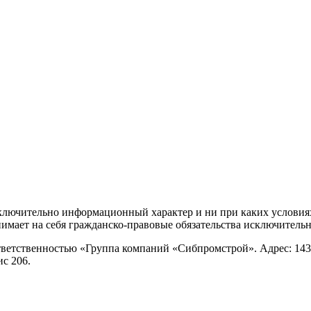
сключительно информационный характер и ни при каких условия
имает на себя гражданско-правовые обязательства исключительно
ветственностью «Группа компаний «Сибпромстрой». Адрес: 143
ис 206.