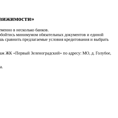
движимости»
менно в несколько банков.
 обойтись минимумом обязательных документов и единой
ишь сравнить предлагаемые условия кредитования и выбрать
одаж ЖК «Первый Зеленоградский» по адресу: МО, д. Голубое,
а.