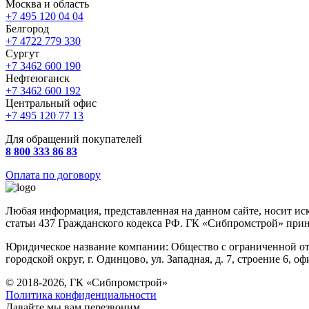
Москва и область
+7 495 120 04 04
Белгород
+7 4722 779 330
Сургут
+7 3462 600 190
Нефтеюганск
+7 3462 600 192
Центральный офис
+7 495 120 77 13
Для обращений покупателей
8 800 333 86 83
Оплата по договору
Любая информация, представленная на данном сайте, носит и
статьи 437 Гражданского кодекса РФ. ГК «Сибпромстрой» прин
Юридическое название компании: Общество с ограниченной от
городской округ, г. Одинцово, ул. Западная, д. 7, строение 6, оф
© 2018-2026, ГК «Сибпромстрой»
Политика конфиденциальности
Давайте мы вам перезвоним