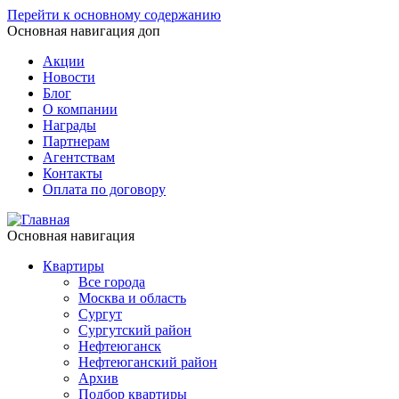
Перейти к основному содержанию
Основная навигация доп
Акции
Новости
Блог
О компании
Награды
Партнерам
Агентствам
Контакты
Оплата по договору
Основная навигация
Квартиры
Все города
Москва и область
Сургут
Сургутский район
Нефтеюганск
Нефтеюганский район
Архив
Подбор квартиры