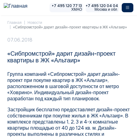
Перейти к основному содержанию
+7 495 120 77 13
+7 495 120 04 04
ХМАО
Москва и обл.
Главная
Новости
«Сибпромстрой» дарит дизайн-проект квартиры в ЖК «Альтаир»
07.06.2018
«Сибпромстрой» дарит дизайн-проект
квартиры в ЖК «Альтаир»
Группа компаний «Сибпромстрой» дарит дизайн-
проект при покупке квартир в ЖК «Альтаир»,
расположенном в шаговой доступности от метро
«Ховрино». Индивидуальный дизайн-проект
разработан под каждый тип планировок.
Застройщик бесплатно предоставляет дизайн-проект
собственникам при покупке жилья в ЖК «Альтаир». В
комплексе представлены 1, 2, 3 и 4-х комнатные
квартиры площадью от 40 до 124 кв. м. Дизайн-
проекты выполнены в различных стилях и