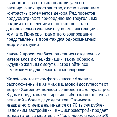
выдержаны в светлых тонах, визуально
расширяющих пространство, с использованием
контрастных элементов декора. Ряд проектов
предусматривает присоединение треугольных
лоджий с остеклением в пол, что позволит
дополнительно увеличить уровень инсоляции в
комнате. Примеры грамотного зонирования
представлены в проектах для однокомнатных
квартир и студий.
Каждый проект снабжен описанием отделочных
материалов и спецификаций, таким образом,
будущие жильцы смогут быстро найти все
необходимое для ремонта и меблировки.
Жилой комплекс комфорт-класса «Альтаир»,
расположенный в Химках в шаговой доступности от
метро «Ховрино», полностью введен в эксплуатацию.
В доме представлен широкий выбор планировочных
решений – более двух десятков. Стоимость
квадратного метра начинается от 70 тысяч рублей.
Напомним, застройщик ГК «Сибпромстрой» продает
только готовые квартиры. «
При строительстве ЖК