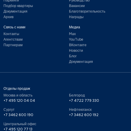
Паркинги
Руководство
Подбор квартиры
Вакансии
Документация
Благотворительность
Архив
Награды
Связь с нами
Медиа
Контакты
Max
Агентствам
YouTube
Партнерам
ВКонтакте
Новости
Блог
Документация
Отделы продаж
Москва и область
Белгород
+7 495 120 04 04
+7 4722 779 330
Сургут
Нефтеюганск
+7 3462 600 190
+7 3462 600 192
Центральный офис
+7 495 120 77 13