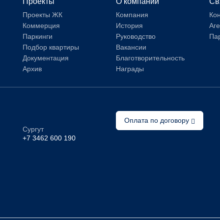
Проекты
О компании
Св
Проекты ЖК
Компания
Ко
Коммерция
История
Аг
Паркинги
Руководство
Па
Подбор квартиры
Вакансии
Документация
Благотворительность
Архив
Награды
Оплата по договору
Сургут
+7 3462 600 190