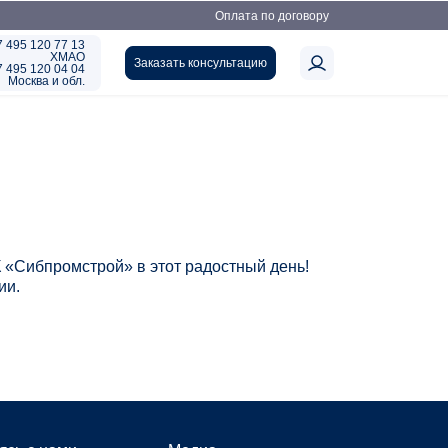
Оплата по договору
7 495 120 77 13
ХМАО
Заказать консультацию
7 495 120 04 04
Москва и обл.
 «Сибпромстрой» в этот радостный день!
ии.