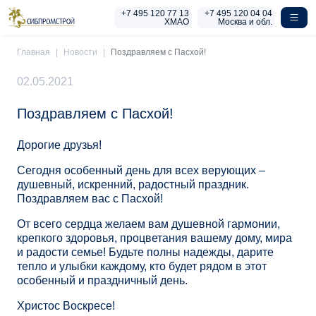
Перейти к основному содержанию
+7 495 120 77 13
+7 495 120 04 04
ХМАО
Москва и обл.
Главная
Новости
Поздравляем с Пасхой!
02.05.2021
Поздравляем с Пасхой!
Дорогие друзья!
Сегодня особенный день для всех верующих –
душевный, искренний, радостный праздник.
Поздравляем вас с Пасхой!
От всего сердца желаем вам душевной гармонии,
крепкого здоровья, процветания вашему дому, мира
и радости семье! Будьте полны надежды, дарите
тепло и улыбки каждому, кто будет рядом в этот
особенный и праздничный день.
Христос Воскресе!