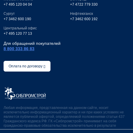
+7 495 120 04 04
+7 4722 779 330
Сургут
Нефтеюганск
+7 3462 600 190
+7 3462 600 192
Центральный офис
+7 495 120 77 13
Для обращений покупателей
8 800 333 86 83
Оплата по договору
Любая информация, представленная на данном сайте, носит
исключительно информационный характер и ни при каких условиях не
является публичной офертой, определяемой положениями статьи 437
Гражданского кодекса РФ. ГК «Сибпромстрой» принимает на себя
гражданско-правовые обязательства исключительно в результате
отдельно и специально совершенных сделок.