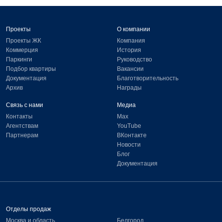
Проекты
О компании
Проекты ЖК
Компания
Коммерция
История
Паркинги
Руководство
Подбор квартиры
Вакансии
Документация
Благотворительность
Архив
Награды
Связь с нами
Медиа
Контакты
Max
Агентствам
YouTube
Партнерам
ВКонтакте
Новости
Блог
Документация
Отделы продаж
Москва и область
Белгород