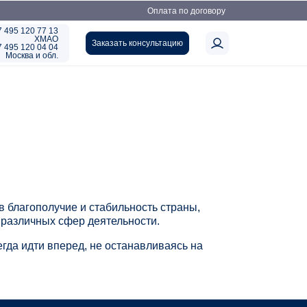
Оплата по договору
7 495 120 77 13
ХМАО
Заказать консультацию
7 495 120 04 04
Москва и обл.
в благополучие и стабильность страны,
 различных сфер деятельности.
гда идти вперед, не останавливаясь на