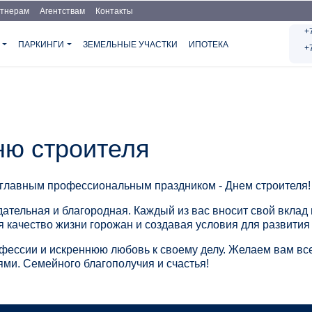
тнерам
Агентствам
Контакты
+
Я
ПАРКИНГИ
ЗЕМЕЛЬНЫЕ УЧАСТКИ
ИПОТЕКА
+
ню строителя
 главным профессиональным праздником - Днем строителя!
ательная и благородная. Каждый из вас вносит свой вклад 
 качество жизни горожан и создавая условия для развития
фессии и искреннюю любовь к своему делу. Желаем вам все
ями. Семейного благополучия и счастья!