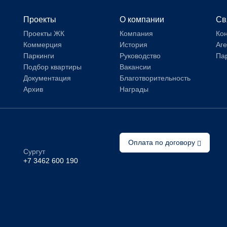
Проекты
О компании
Св
Проекты ЖК
Компания
Ко
Коммерция
История
Аг
Паркинги
Руководство
Па
Подбор квартиры
Вакансии
Документация
Благотворительность
Архив
Награды
Оплата по договору
Сургут
+7 3462 600 190