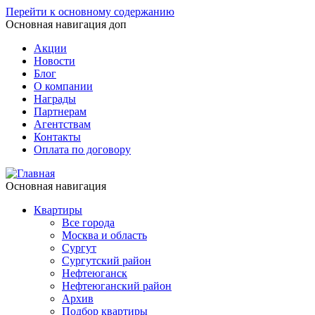
Перейти к основному содержанию
Основная навигация доп
Акции
Новости
Блог
О компании
Награды
Партнерам
Агентствам
Контакты
Оплата по договору
Основная навигация
Квартиры
Все города
Москва и область
Сургут
Сургутский район
Нефтеюганск
Нефтеюганский район
Архив
Подбор квартиры