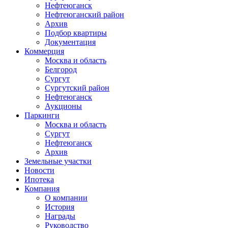
Нефтеюганск
Нефтеюганский район
Архив
Подбор квартиры
Документация
Коммерция
Москва и область
Белгород
Сургут
Сургутский район
Нефтеюганск
Аукционы
Паркинги
Москва и область
Сургут
Нефтеюганск
Архив
Земельные участки
Новости
Ипотека
Компания
О компании
История
Награды
Руководство