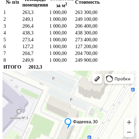
№ п/п
Стоимость
2
помещения
за м
1
263,3
1 000,00
263 300,00
2
249,1
1 000,00
249 100,00
3
206,4
1 000,00
206 400,00
4
438,3
1 000,00
438 300,00
5
273,4
1 000,00
273 400,00
6
127,2
1 000,00
127 200,00
7
204,7
1 000,00
204 700,00
8
249,9
1 000,00
249 900,00
ИТОГО
2012,3