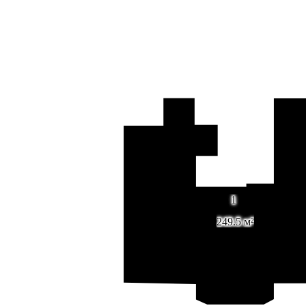
1
249.5 м²