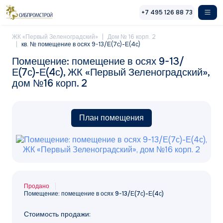
Перейти к основному содержанию
+7 495 126 88 73
ЖК «Первый Зеленоградский»
Дом № 16 корп. 2
кв. № помещение в осях 9-13/Е(7с)-Е(4с)
Помещение: помещение в осях 9-13/
Е(7с)-Е(4с), ЖК «Первый Зеленоградский»,
дом №16 корп. 2
План помещения
Продано
Помещение: помещение в осях 9-13/Е(7с)-Е(4с)
Стоимость продажи: