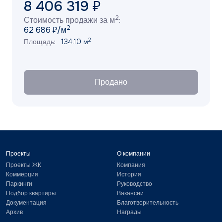
8 406 319
₽
2
Стоимость продажи за м
:
2
62 686 ₽/м
2
Площадь:
134.10 м
Продано
Проекты
О компании
Проекты ЖК
Компания
Коммерция
История
Паркинги
Руководство
Подбор квартиры
Вакансии
Документация
Благотворительность
Архив
Награды