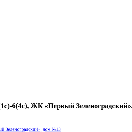
6(1с)-6(4с), ЖК «Первый Зеленоградский»