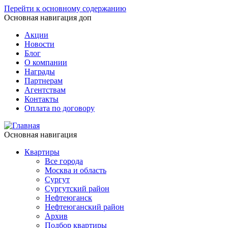
Перейти к основному содержанию
Основная навигация доп
Акции
Новости
Блог
О компании
Награды
Партнерам
Агентствам
Контакты
Оплата по договору
Основная навигация
Квартиры
Все города
Москва и область
Сургут
Сургутский район
Нефтеюганск
Нефтеюганский район
Архив
Подбор квартиры