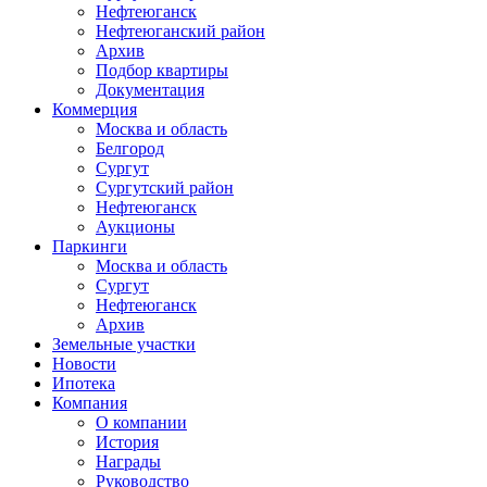
Нефтеюганск
Нефтеюганский район
Архив
Подбор квартиры
Документация
Коммерция
Москва и область
Белгород
Сургут
Сургутский район
Нефтеюганск
Аукционы
Паркинги
Москва и область
Сургут
Нефтеюганск
Архив
Земельные участки
Новости
Ипотека
Компания
О компании
История
Награды
Руководство