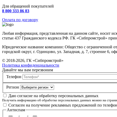
Для обращений покупателей
8 800 333 86 83
Оплата по договору
Любая информация, представленная на данном сайте, носит и
статьи 437 Гражданского кодекса РФ. ГК «Сибпромстрой» прин
Юридическое название компании: Общество с ограниченной от
городской округ, г. Одинцово, ул. Западная, д. 7, строение 6, оф
© 2018-2026, ГК «Сибпромстрой»
Политика конфиденциальности
Давайте мы вам перезвоним
Телефон
Регион
Даю согласие на обработку персональных данных
Получить информацию об обработке персональных данных можно на стран
Согласен на получение рекламных предложений по телефо
Антиспам
  .ooooo.      .o         .o     .ooooo.   