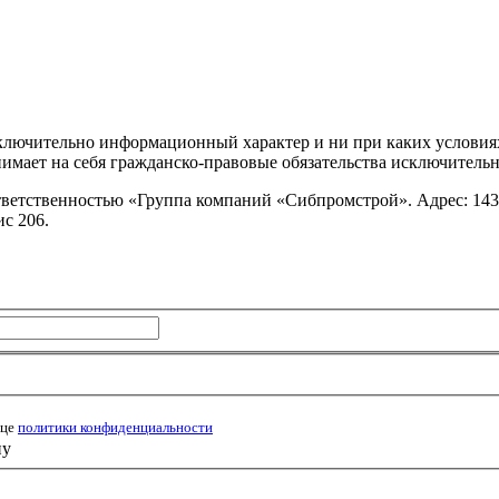
сключительно информационный характер и ни при каких условия
имает на себя гражданско-правовые обязательства исключительно
ветственностью «Группа компаний «Сибпромстрой». Адрес: 143
ис 206.
ице
политики конфиденциальности
ну