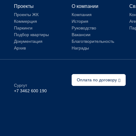
Проекты
О компании
Св
Проекты ЖК
Компания
Ко
Коммерция
История
Аг
Паркинги
Руководство
Па
Подбор квартиры
Вакансии
Документация
Благотворительность
Архив
Награды
Оплата по договору
Сургут
+7 3462 600 190