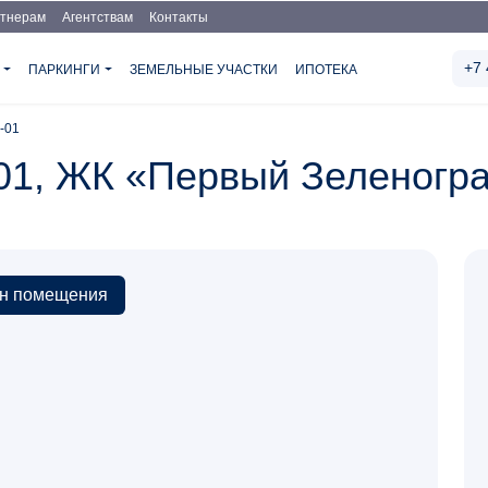
тнерам
Агентствам
Контакты
+7 
Я
ПАРКИНГИ
ЗЕМЕЛЬНЫЕ УЧАСТКИ
ИПОТЕКА
0-01
01, ЖК «Первый Зеленогр
н помещения