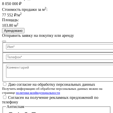
8 050 000
₽
2
Стоимость продажи за м
:
2
77 552 ₽/м
Площадь:
2
103.80 м
Арендовано
Отправить заявку на покупку или аренду
Имя
Телефон
Комментарий
Даю согласие на обработку персональных данных
Получить информацию об обработке персональных данных можно на
странице
политики конфиденциальности
Согласен на получение рекламных предложений по
телефону
Антиспам
   .oooo.      .o       .ooo     .ooooo.   