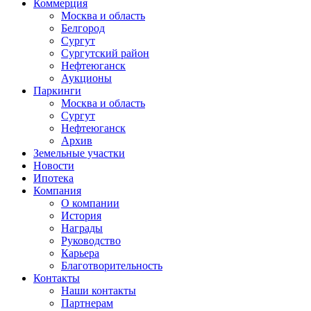
Коммерция
Москва и область
Белгород
Сургут
Сургутский район
Нефтеюганск
Аукционы
Паркинги
Москва и область
Сургут
Нефтеюганск
Архив
Земельные участки
Новости
Ипотека
Компания
О компании
История
Награды
Руководство
Карьера
Благотворительность
Контакты
Наши контакты
Партнерам