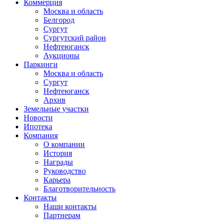
Коммерция
Москва и область
Белгород
Сургут
Сургутский район
Нефтеюганск
Аукционы
Паркинги
Москва и область
Сургут
Нефтеюганск
Архив
Земельные участки
Новости
Ипотека
Компания
О компании
История
Награды
Руководство
Карьера
Благотворительность
Контакты
Наши контакты
Партнерам