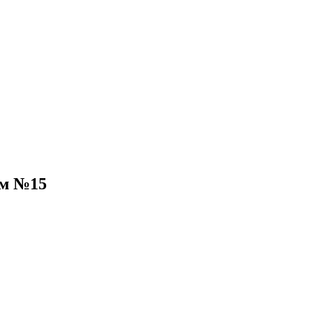
ом №15