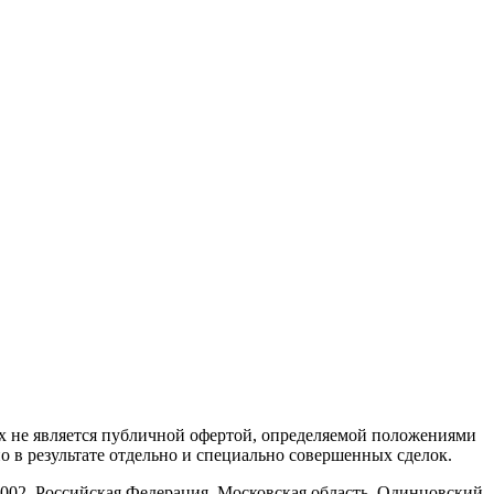
х не является публичной офертой, определяемой положениями
 в результате отдельно и специально совершенных сделок.
002, Российская Федерация, Московская область, Одинцовский