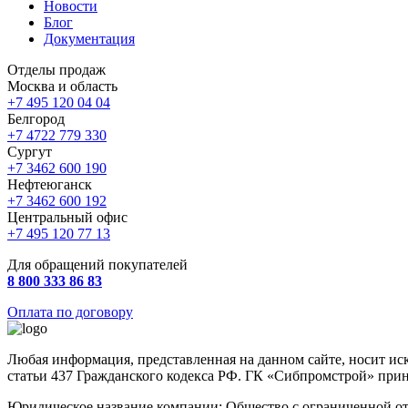
Новости
Блог
Документация
Отделы продаж
Москва и область
+7 495 120 04 04
Белгород
+7 4722 779 330
Сургут
+7 3462 600 190
Нефтеюганск
+7 3462 600 192
Центральный офис
+7 495 120 77 13
Для обращений покупателей
8 800 333 86 83
Оплата по договору
Любая информация, представленная на данном сайте, носит и
статьи 437 Гражданского кодекса РФ. ГК «Сибпромстрой» прин
Юридическое название компании: Общество с ограниченной от