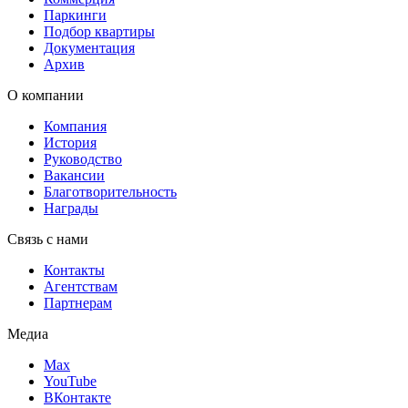
Паркинги
Подбор квартиры
Документация
Архив
О компании
Компания
История
Руководство
Вакансии
Благотворительность
Награды
Связь с нами
Контакты
Агентствам
Партнерам
Медиа
Max
YouTube
ВКонтакте