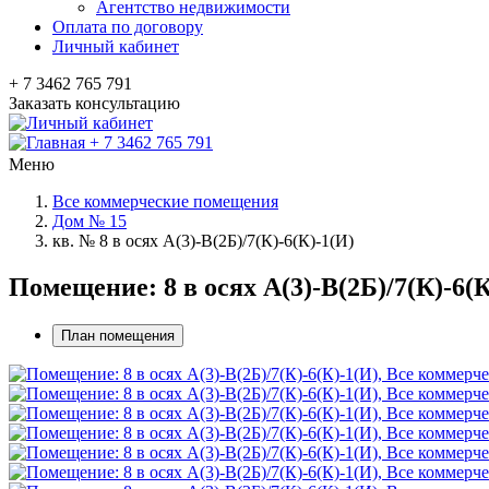
Агентство недвижимости
Оплата по договору
Личный кабинет
+ 7 3462 765 791
Заказать консультацию
+ 7 3462 765 791
Меню
Все коммерческие помещения
Дом № 15
кв. № 8 в осях А(3)-В(2Б)/7(К)-6(К)-1(И)
Помещение: 8 в осях А(3)-В(2Б)/7(К)-6
План помещения