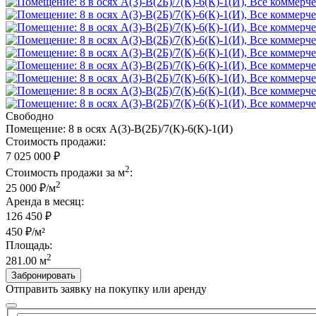
Свободно
Помещение: 8 в осях А(3)-В(2Б)/7(К)-6(К)-1(И)
Стоимость продажи:
7 025 000 ₽
2
Стоимость продажи за м
:
2
25 000 ₽/м
Аренда в месяц:
126 450
₽
450 ₽/м²
Площадь:
2
281.00 м
Забронировать
Отправить заявку на покупку или аренду