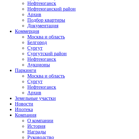
Нефтеюганск
Нефтеюганский район
Архив
Подбор квартиры
Документация
Коммерция
Москва и область
Белгород
Сургут
Сургутский район
Нефтеюганск
Аукционы
Паркинги
Москва и область
Сургут
Нефтеюганск
Архив
Земельные участки
Новости
Ипотека
Компания
О компании
История
Награды
Руководство