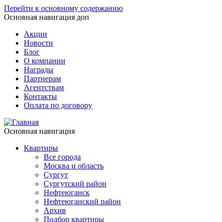
Перейти к основному содержанию
Основная навигация доп
Акции
Новости
Блог
О компании
Награды
Партнерам
Агентствам
Контакты
Оплата по договору
Основная навигация
Квартиры
Все города
Москва и область
Сургут
Сургутский район
Нефтеюганск
Нефтеюганский район
Архив
Подбор квартиры