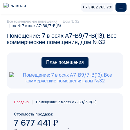
Перейти к основному содержанию
+ 7 3462 765 791
Все коммерческие помещения
Дом № 32
кв. № 7 в осях А7-В9/7-В(13)
Помещение: 7 в осях А7-В9/7-В(13), Все
коммерческие помещения, дом №32
План помещения
Продано
Помещение: 7 в осях А7-В9/7-В(13)
Стоимость продажи:
7 677 441
₽
2