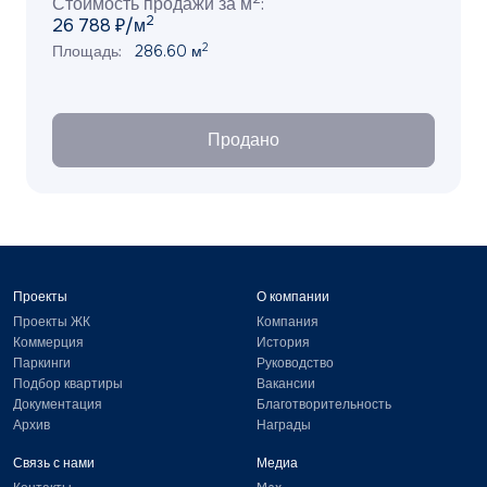
Стоимость продажи за м
:
2
26 788 ₽/м
2
Площадь:
286.60 м
Продано
Проекты
О компании
Проекты ЖК
Компания
Коммерция
История
Паркинги
Руководство
Подбор квартиры
Вакансии
Документация
Благотворительность
Архив
Награды
Связь с нами
Медиа