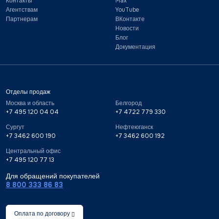
Контакты
Max
Агентствам
YouTube
Партнерам
ВКонтакте
Новости
Блог
Документация
Отделы продаж
Москва и область
Белгород
+7 495 120 04 04
+7 4722 779 330
Сургут
Нефтеюганск
+7 3462 600 190
+7 3462 600 192
Центральный офис
+7 495 120 77 13
Для обращений покупателей
8 800 333 86 83
Оплата по договору