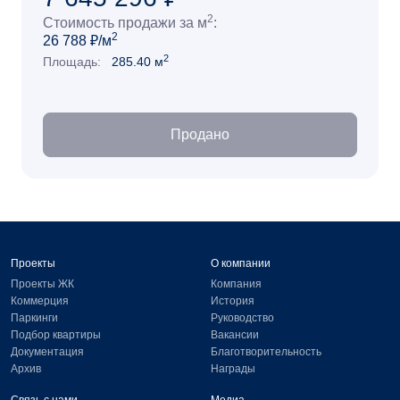
2
Стоимость продажи за м
:
2
26 788 ₽/м
2
Площадь:
285.40 м
Продано
Проекты
О компании
Проекты ЖК
Компания
Коммерция
История
Паркинги
Руководство
Подбор квартиры
Вакансии
Документация
Благотворительность
Архив
Награды