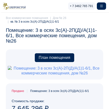
Перейти к основному содержанию
+ 7 3462 765 791
Все коммерческие помещения
Дом № 26
кв. № 3 в осях 3с(А)-2П(Д)/А(1)1-6/1
Помещение: 3 в осях 3с(А)-2П(Д)/А(1)1-
6/1, Все коммерческие помещения, дом
№26
План помещения
Продано
Помещение: 3 в осях 3с(А)-2П(Д)/А(1)1-6/1
Стоимость продажи:
7 645 296
₽