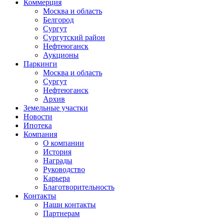
Коммерция
Москва и область
Белгород
Сургут
Сургутский район
Нефтеюганск
Аукционы
Паркинги
Москва и область
Сургут
Нефтеюганск
Архив
Земельные участки
Новости
Ипотека
Компания
О компании
История
Награды
Руководство
Карьера
Благотворительность
Контакты
Наши контакты
Партнерам