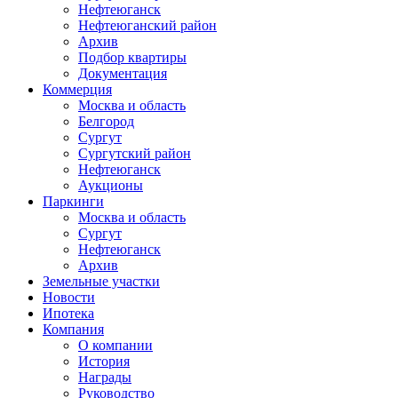
Нефтеюганск
Нефтеюганский район
Архив
Подбор квартиры
Документация
Коммерция
Москва и область
Белгород
Сургут
Сургутский район
Нефтеюганск
Аукционы
Паркинги
Москва и область
Сургут
Нефтеюганск
Архив
Земельные участки
Новости
Ипотека
Компания
О компании
История
Награды
Руководство