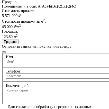
Продано
Помещение: 7 в осях А(Ас)-Б(Вс)/2(1с)-2(4с)
Стоимость продажи:
5 571 000
₽
2
Стоимость продажи за м
:
2
45 000 ₽/м
Площадь:
2
123.80 м
Продано
Отправить заявку на покупку или аренду
Имя
Телефон
Комментарий
Даю согласие на обработку персональных данных