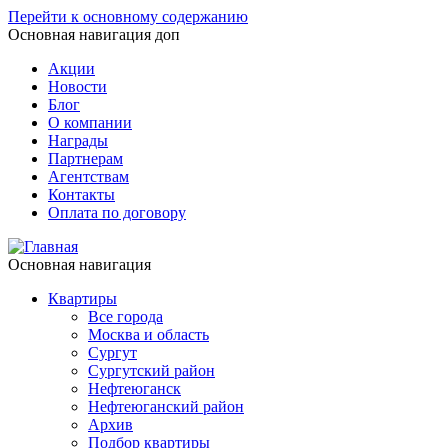
Перейти к основному содержанию
Основная навигация доп
Акции
Новости
Блог
О компании
Награды
Партнерам
Агентствам
Контакты
Оплата по договору
Основная навигация
Квартиры
Все города
Москва и область
Сургут
Сургутский район
Нефтеюганск
Нефтеюганский район
Архив
Подбор квартиры