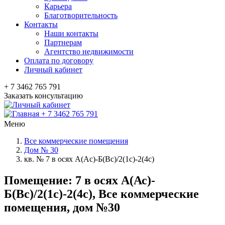
Карьера
Благотворительность
Контакты
Наши контакты
Партнерам
Агентство недвижимости
Оплата по договору
Личный кабинет
+ 7 3462 765 791
Заказать консультацию
+ 7 3462 765 791
Меню
Все коммерческие помещения
Дом № 30
кв. № 7 в осях А(Ас)-Б(Вс)/2(1с)-2(4с)
Помещение: 7 в осях А(Ас)-
Б(Вс)/2(1с)-2(4с), Все коммерческие
помещения, дом №30