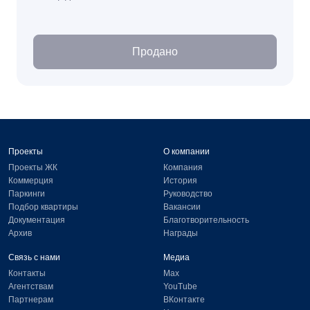
Продано
Проекты
О компании
Проекты ЖК
Компания
Коммерция
История
Паркинги
Руководство
Подбор квартиры
Вакансии
Документация
Благотворительность
Архив
Награды
Связь с нами
Медиа
Контакты
Max
Агентствам
YouTube
Партнерам
ВКонтакте