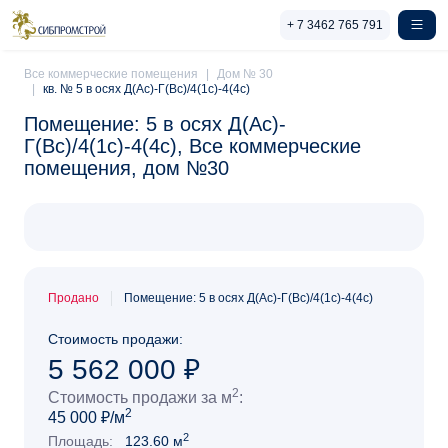
Перейти к основному содержанию
+ 7 3462 765 791
Все коммерческие помещения
Дом № 30
кв. № 5 в осях Д(Ас)-Г(Вс)/4(1с)-4(4с)
Помещение: 5 в осях Д(Ас)-
Г(Вс)/4(1с)-4(4с), Все коммерческие
помещения, дом №30
Продано
Помещение: 5 в осях Д(Ас)-Г(Вс)/4(1с)-4(4с)
Стоимость продажи:
5 562 000
₽
2
Стоимость продажи за м
:
2
45 000 ₽/м
2
Площадь:
123.60 м